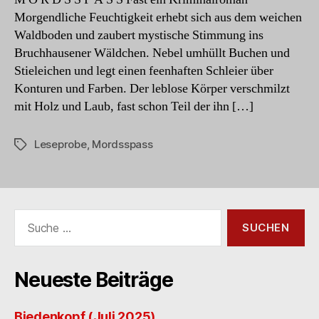
Morgendliche Feuchtigkeit erhebt sich aus dem weichen
Waldboden und zaubert mystische Stimmung ins
Bruchhausener Wäldchen. Nebel umhüllt Buchen und
Stieleichen und legt einen feenhaften Schleier über
Konturen und Farben. Der leblose Körper verschmilzt
mit Holz und Laub, fast schon Teil der ihn […]
Leseprobe
,
Mordsspass
Schlagwörter
Suche
nach:
Neueste Beiträge
Biedenkopf (Juli 2025)