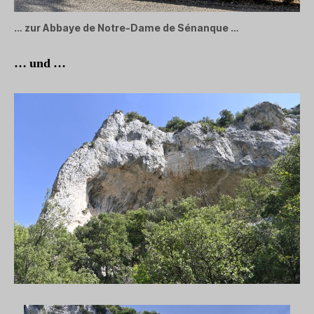
… zur Abbaye de Notre-Dame de Sénanque …
… und …