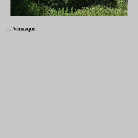
… Venasque.