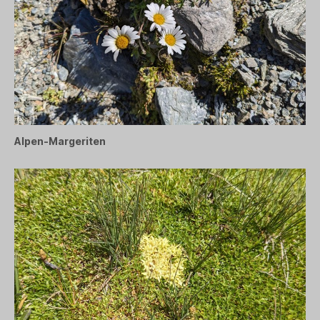
Alpen-Margeriten