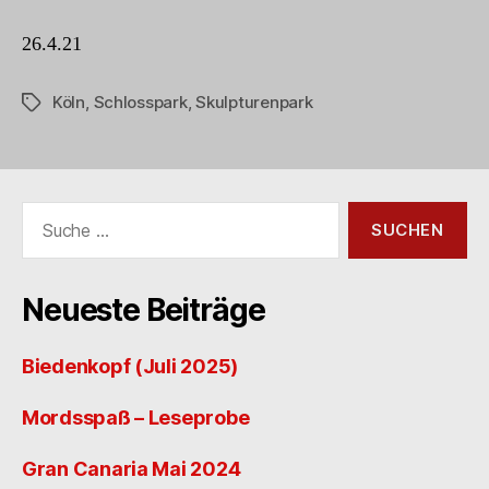
–
Stammheimer
26.4.21
Schlosspark
Köln
,
Schlosspark
,
Skulpturenpark
Schlagwörter
Suche
nach:
Neueste Beiträge
Biedenkopf (Juli 2025)
Mordsspaß – Leseprobe
Gran Canaria Mai 2024