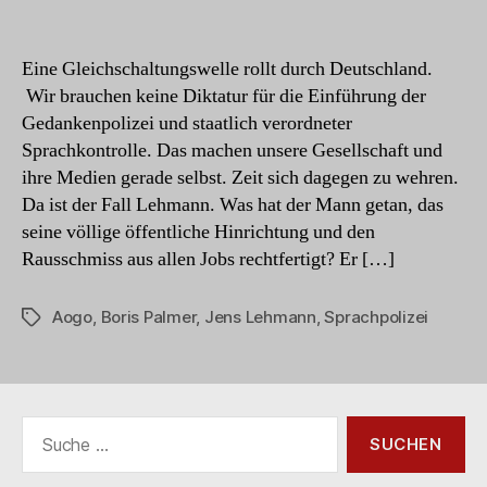
Über
das
Recht
Eine Gleichschaltungswelle rollt durch Deutschland.
auf
Wir brauchen keine Diktatur für die Einführung der
Fettnäpfchen
Gedankenpolizei und staatlich verordneter
Sprachkontrolle. Das machen unsere Gesellschaft und
ihre Medien gerade selbst. Zeit sich dagegen zu wehren.
Da ist der Fall Lehmann. Was hat der Mann getan, das
seine völlige öffentliche Hinrichtung und den
Rausschmiss aus allen Jobs rechtfertigt? Er […]
Aogo
,
Boris Palmer
,
Jens Lehmann
,
Sprachpolizei
Schlagwörter
Suche
nach: