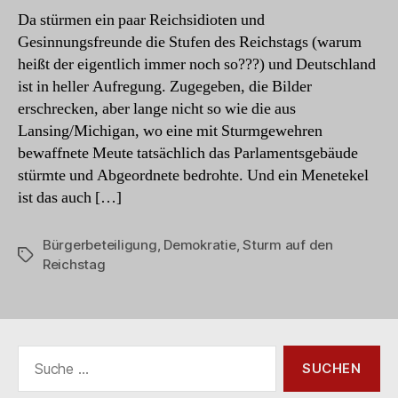
Da stürmen ein paar Reichsidioten und
Gesinnungsfreunde die Stufen des Reichstags (warum
heißt der eigentlich immer noch so???) und Deutschland
ist in heller Aufregung. Zugegeben, die Bilder
erschrecken, aber lange nicht so wie die aus
Lansing/Michigan, wo eine mit Sturmgewehren
bewaffnete Meute tatsächlich das Parlamentsgebäude
stürmte und Abgeordnete bedrohte. Und ein Menetekel
ist das auch […]
Bürgerbeteiligung
,
Demokratie
,
Sturm auf den
Schlagwörter
Reichstag
Suche
nach: