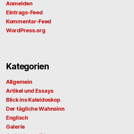
Anmelden
Eintrags-Feed
Kommentar-Feed
WordPress.org
Kategorien
Allgemein
Artikel und Essays
Blick ins Kaleidoskop
Der tägliche Wahnsinn
Englisch
Galerie