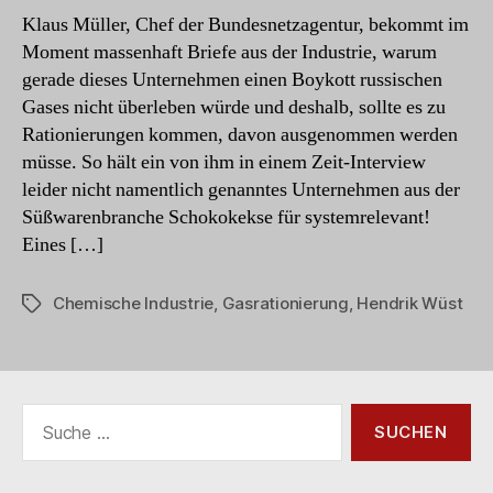
anders
Klaus Müller, Chef der Bundesnetzagentur, bekommt im
Moment massenhaft Briefe aus der Industrie, warum
gerade dieses Unternehmen einen Boykott russischen
Gases nicht überleben würde und deshalb, sollte es zu
Rationierungen kommen, davon ausgenommen werden
müsse. So hält ein von ihm in einem Zeit-Interview
leider nicht namentlich genanntes Unternehmen aus der
Süßwarenbranche Schokokekse für systemrelevant!
Eines […]
Chemische Industrie
,
Gasrationierung
,
Hendrik Wüst
Schlagwörter
Suche
nach: