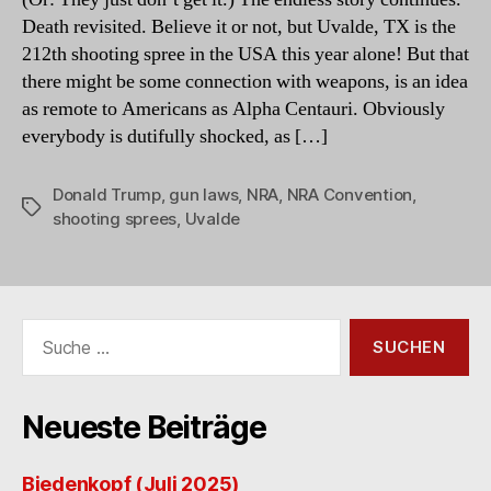
Death revisited. Believe it or not, but Uvalde, TX is the
212th shooting spree in the USA this year alone! But that
there might be some connection with weapons, is an idea
as remote to Americans as Alpha Centauri. Obviously
everybody is dutifully shocked, as […]
Donald Trump
,
gun laws
,
NRA
,
NRA Convention
,
Schlagwörter
shooting sprees
,
Uvalde
Suche
nach:
Neueste Beiträge
Biedenkopf (Juli 2025)