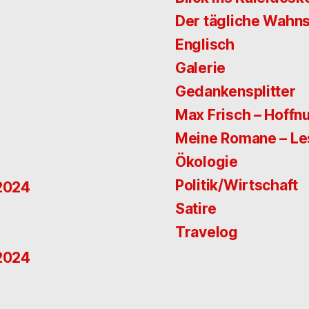
Der tägliche Wahns
Englisch
Galerie
Gedankensplitter
Max Frisch – Hoffn
Meine Romane – L
Ökologie
Politik/Wirtschaft
 2024
Satire
Travelog
 2024