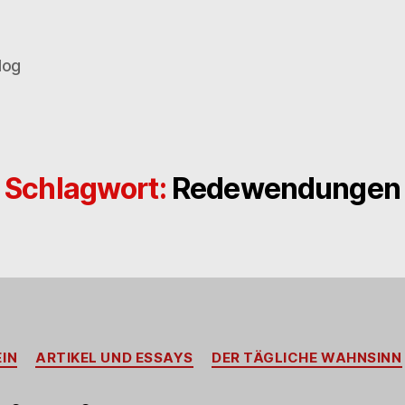
log
Schlagwort:
Redewendungen
Kategorien
IN
ARTIKEL UND ESSAYS
DER TÄGLICHE WAHNSINN