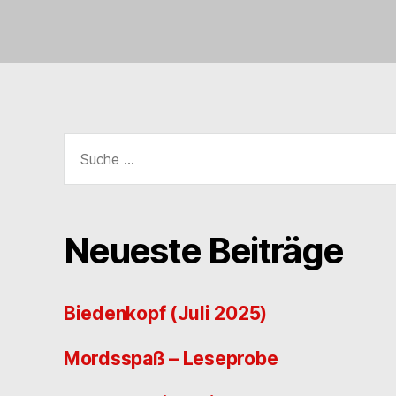
Suche
nach:
Neueste Beiträge
Biedenkopf (Juli 2025)
Mordsspaß – Leseprobe