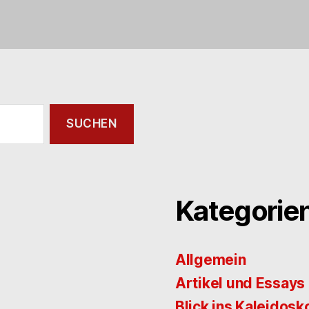
Kategorie
Allgemein
Artikel und Essays
Blick ins Kaleidosk