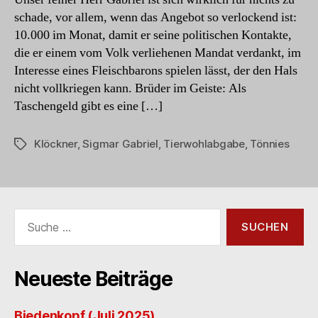
schade, vor allem, wenn das Angebot so verlockend ist:
10.000 im Monat, damit er seine politischen Kontakte,
die er einem vom Volk verliehenen Mandat verdankt, im
Interesse eines Fleischbarons spielen lässt, der den Hals
nicht vollkriegen kann. Brüder im Geiste: Als
Taschengeld gibt es eine […]
Klöckner
,
Sigmar Gabriel
,
Tierwohlabgabe
,
Tönnies
Schlagwörter
Suche
nach:
Neueste Beiträge
Biedenkopf (Juli 2025)