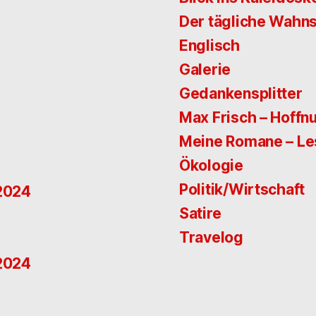
Der tägliche Wahns
Englisch
Galerie
Gedankensplitter
Max Frisch – Hoffn
Meine Romane – L
Ökologie
Politik/Wirtschaft
 2024
Satire
Travelog
 2024