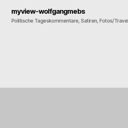
myview-wolfgangmebs
Politische Tageskommentare, Satiren, Fotos/Trave