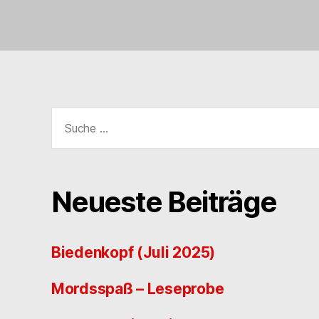
Suche
nach:
Neueste Beiträge
Biedenkopf (Juli 2025)
Mordsspaß – Leseprobe