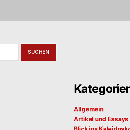
Kategorie
Allgemein
Artikel und Essays
Blick ins Kaleidosk