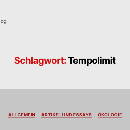
log
Schlagwort:
Tempolimit
Kategorien
ALLGEMEIN
ARTIKEL UND ESSAYS
ÖKOLOGIE