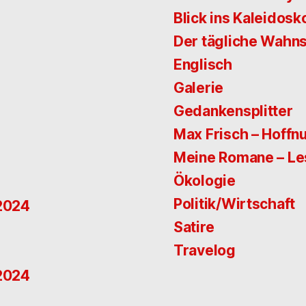
Blick ins Kaleidosk
Der tägliche Wahns
Englisch
Galerie
Gedankensplitter
Max Frisch – Hoffn
Meine Romane – L
Ökologie
Politik/Wirtschaft
 2024
Satire
Travelog
 2024