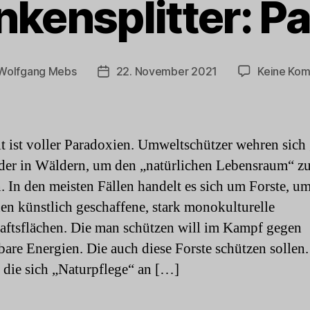
kensplitter: P
Wolfgang Mebs
22. November 2021
Keine Ko
sautor
Beitragsdatum
t ist voller Paradoxien. Umweltschützer wehren sich
er in Wäldern, um den „natürlichen Lebensraum“ z
n. In den meisten Fällen handelt es sich um Forste, 
n künstlich geschaffene, stark monokulturelle
aftsflächen. Die man schützen will im Kampf gegen
bare Energien. Die auch diese Forste schützen sollen.
 die sich „Naturpflege“ an […]