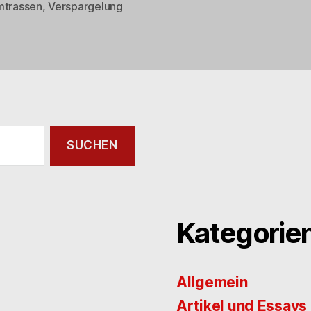
mtrassen
,
Verspargelung
rter
Kategorie
Allgemein
Artikel und Essays