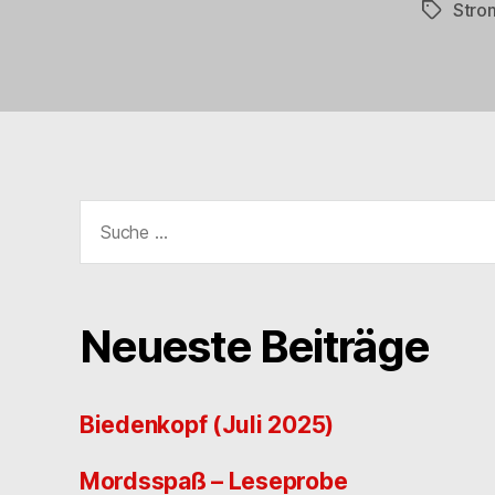
Stro
Schlagwö
Suche
nach:
Neueste Beiträge
Biedenkopf (Juli 2025)
Mordsspaß – Leseprobe