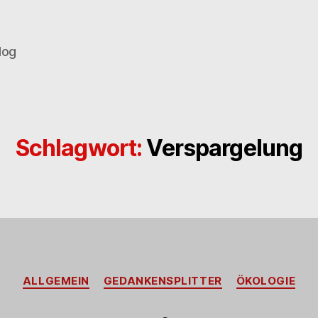
log
Schlagwort:
Verspargelung
Kategorien
ALLGEMEIN
GEDANKENSPLITTER
ÖKOLOGIE