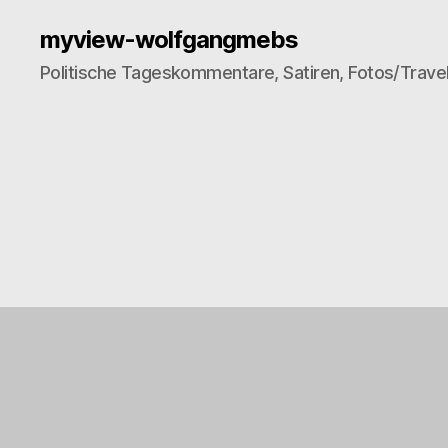
myview-wolfgangmebs
Politische Tageskommentare, Satiren, Fotos/Trave