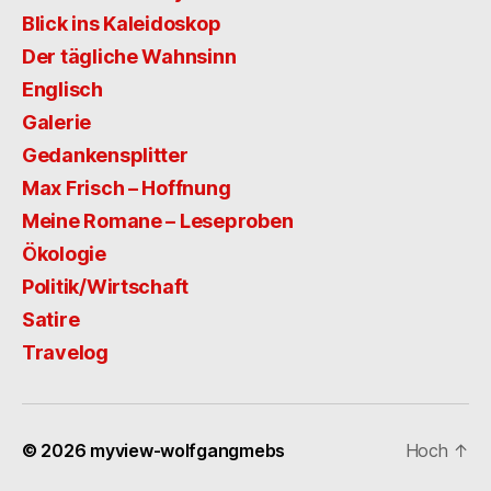
Blick ins Kaleidoskop
Der tägliche Wahnsinn
Englisch
Galerie
Gedankensplitter
Max Frisch – Hoffnung
Meine Romane – Leseproben
Ökologie
Politik/Wirtschaft
Satire
Travelog
© 2026
myview-wolfgangmebs
Hoch
↑