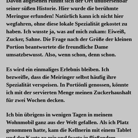
Davon abgesehen rühmt sich der Ort unübersehbar
seiner süßen Historie. Hier wurde die berühmte
Meringue erfunden! Natürlich kann ich nicht hier
wegfahren, ohne diese lokale Spezialität gekostet zu
haben. Ich wusste ja, was auf mich zukam: Eiweiß,
Zucker, Sahne. Die Frage nach der Größe der kleinen
Portion beantwortete die freundliche Dame
umsatzbewusst. Also, wenn schon, denn schon.
Es wird ein einmaliges Erlebnis bleiben. Ich
bezweifle, dass die Meiringer selbst häufig ihre
Spezialität verspeisen. In Portiönli genossen, könnte
ich mit der servierten Menge meinen Zuckerhaushalt
für zwei Wochen decken.
Ich bin übrigens in wenigen Tagen in meinem
Wohnmobil ganz aus der Welt gefallen. Als ich Platz
genommen hatte, kam die Kellnerin mit einem Tablet
und der Karte zu mir und fragte in fließendem