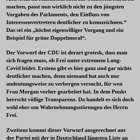
machen, passt nun wirklich nicht zu den jüngsten
Vorgaben des Parlaments, den Einfluss von
Interessenvertretern deutlicher zu kennzeichnen.“
Das sei ein „höchst eigenwilliger Vorgang und ein
Beispiel für grüne Doppelmoral“.
Der Vorwurf der CDU ist derart grotesk, dass man
sich fragen muss, ob Frei unter extremem Long-
Covid leidet. Erstens gibt es hier ganz und gar nichts
deutlicher machen, denn niemand hat auch nur
andeutungsweise zu verbergen versucht, für wen
Frau Morgan vorher gearbeitet hat. In dem Punkt
herrscht völlige Transparenz. Da handelt es sich doch
wohl eher um Wahrnehmungsstörungen des Herrn
Frei.
Zweitens kommt dieser Vorwurf ausgerechnet aus
der Partei mit der in Deutschland längsten Liste an