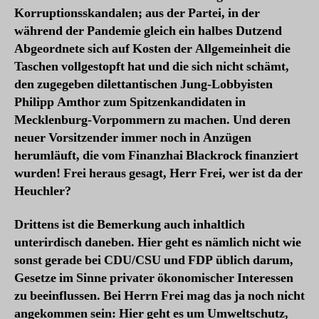
Korruptionsskandalen; aus der Partei, in der
während der Pandemie gleich ein halbes Dutzend
Abgeordnete sich auf Kosten der Allgemeinheit die
Taschen vollgestopft hat und die sich nicht schämt,
den zugegeben dilettantischen Jung-Lobbyisten
Philipp Amthor zum Spitzenkandidaten in
Mecklenburg-Vorpommern zu machen. Und deren
neuer Vorsitzender immer noch in Anzügen
herumläuft, die vom Finanzhai Blackrock finanziert
wurden! Frei heraus gesagt, Herr Frei, wer ist da der
Heuchler?
Drittens ist die Bemerkung auch inhaltlich
unterirdisch daneben. Hier geht es nämlich nicht wie
sonst gerade bei CDU/CSU und FDP üblich darum,
Gesetze im Sinne privater ökonomischer Interessen
zu beeinflussen. Bei Herrn Frei mag das ja noch nicht
angekommen sein: Hier geht es um Umweltschutz,