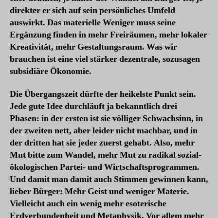
direkter er sich auf sein persönliches Umfeld
auswirkt. Das materielle Weniger muss seine
Ergänzung finden in mehr Freiräumen, mehr lokaler
Kreativität, mehr Gestaltungsraum. Was wir
brauchen ist eine viel stärker dezentrale, sozusagen
subsidiäre Ökonomie.
Die Übergangszeit dürfte der heikelste Punkt sein.
Jede gute Idee durchläuft ja bekanntlich drei
Phasen: in der ersten ist sie völliger Schwachsinn, in
der zweiten nett, aber leider nicht machbar, und in
der dritten hat sie jeder zuerst gehabt. Also, mehr
Mut bitte zum Wandel, mehr Mut zu radikal sozial-
ökologischen Partei- und Wirtschaftsprogrammen.
Und damit man damit auch Stimmen gewinnen kann,
lieber Bürger: Mehr Geist und weniger Materie.
Vielleicht auch ein wenig mehr esoterische
Erdverbundenheit und Metaphysik. Vor allem mehr