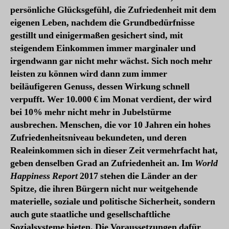
persönliche Glücksgefühl, die Zufriedenheit mit dem
eigenen Leben, nachdem die Grundbedürfnisse
gestillt und einigermaßen gesichert sind, mit
steigendem Einkommen immer marginaler und
irgendwann gar nicht mehr wächst. Sich noch mehr
leisten zu können wird dann zum immer
beiläufigeren Genuss, dessen Wirkung schnell
verpufft. Wer 10.000 € im Monat verdient, der wird
bei 10% mehr nicht mehr in Jubelstürme
ausbrechen. Menschen, die vor 10 Jahren ein hohes
Zufriedenheitsniveau bekundeten, und deren
Realeinkommen sich in dieser Zeit vermehrfacht hat,
geben denselben Grad an Zufriedenheit an. Im
World
Happiness Report
2017 stehen die Länder an der
Spitze, die ihren Bürgern nicht nur weitgehende
materielle, soziale und politische Sicherheit, sondern
auch gute staatliche und gesellschaftliche
Sozialsysteme bieten. Die Voraussetzungen dafür