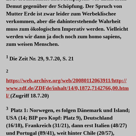
Demut gegenüber der Schöpfung. Der Spruch von
Mutter Erde ist zwar leider zum Werbeklischee
verkommen, aber die dahinterstehende Wahrheit
muss zum ökologischen Imperativ werden. Vielleicht
werden wir dann ja doch noch zum homo sapiens,
zum weisen Menschen.
1
Die Zeit Nr. 29, 9.7.20, S. 21
2
https://web.archive.org/web/20080112063911/http://
www.zdf.de/ZDFde/inhalt/14/0,1872,7142766,00.htm
l/
(Zugriff 18.7.20)
3
Platz 1: Norwegen, es folgen Dänemark und Island;
USA (14; BIP pro Kopf: Platz 9), Deutschland
(16/18), Frankreich (31/21), dann erst Italien (48/27)
und Portugal (89/41), weit hinter Chile (20/57),