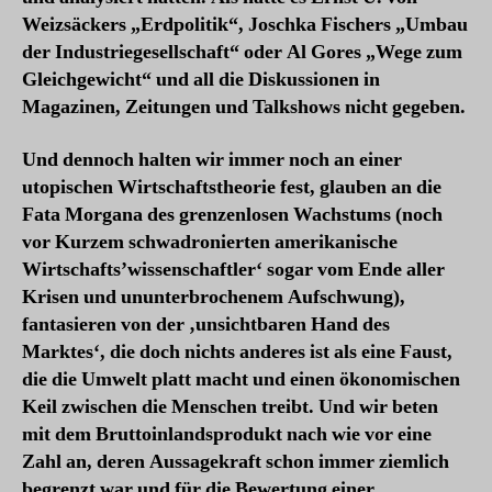
Weizsäckers „Erdpolitik“, Joschka Fischers „Umbau
der Industriegesellschaft“ oder Al Gores „Wege zum
Gleichgewicht“ und all die Diskussionen in
Magazinen, Zeitungen und Talkshows nicht gegeben.
Und dennoch halten wir immer noch an einer
utopischen Wirtschaftstheorie fest, glauben an die
Fata Morgana des grenzenlosen Wachstums (noch
vor Kurzem schwadronierten amerikanische
Wirtschafts’wissenschaftler‘ sogar vom Ende aller
Krisen und ununterbrochenem Aufschwung),
fantasieren von der ‚unsichtbaren Hand des
Marktes‘, die doch nichts anderes ist als eine Faust,
die die Umwelt platt macht und einen ökonomischen
Keil zwischen die Menschen treibt. Und wir beten
mit dem Bruttoinlandsprodukt nach wie vor eine
Zahl an, deren Aussagekraft schon immer ziemlich
begrenzt war und für die Bewertung einer