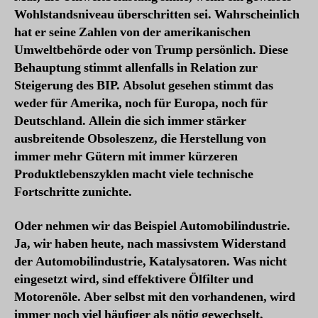
Wohlstandsniveau überschritten sei. Wahrscheinlich
hat er seine Zahlen von der amerikanischen
Umweltbehörde oder von Trump persönlich. Diese
Behauptung stimmt allenfalls in Relation zur
Steigerung des BIP. Absolut gesehen stimmt das
weder für Amerika, noch für Europa, noch für
Deutschland. Allein die sich immer stärker
ausbreitende Obsoleszenz, die Herstellung von
immer mehr Gütern mit immer kürzeren
Produktlebenszyklen macht viele technische
Fortschritte zunichte.
Oder nehmen wir das Beispiel Automobilindustrie.
Ja, wir haben heute, nach massivstem Widerstand
der Automobilindustrie, Katalysatoren. Was nicht
eingesetzt wird, sind effektivere Ölfilter und
Motorenöle. Aber selbst mit den vorhandenen, wird
immer noch viel häufiger als nötig gewechselt,