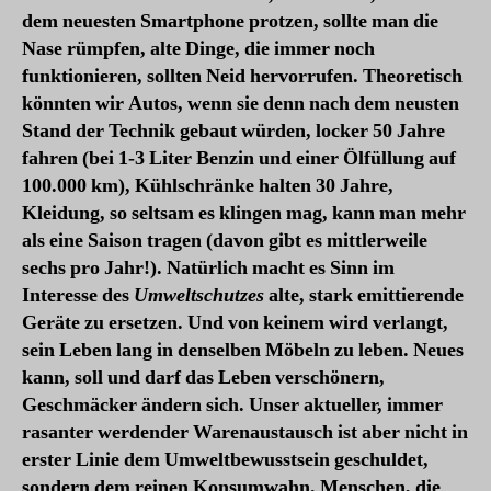
dem neuesten Smartphone protzen, sollte man die
Nase rümpfen, alte Dinge, die immer noch
funktionieren, sollten Neid hervorrufen. Theoretisch
könnten wir Autos, wenn sie denn nach dem neusten
Stand der Technik gebaut würden, locker 50 Jahre
fahren (bei 1-3 Liter Benzin und einer Ölfüllung auf
100.000 km), Kühlschränke halten 30 Jahre,
Kleidung, so seltsam es klingen mag, kann man mehr
als eine Saison tragen (davon gibt es mittlerweile
sechs pro Jahr!). Natürlich macht es Sinn im
Interesse des
Umweltschutzes
alte, stark emittierende
Geräte zu ersetzen. Und von keinem wird verlangt,
sein Leben lang in denselben Möbeln zu leben. Neues
kann, soll und darf das Leben verschönern,
Geschmäcker ändern sich. Unser aktueller, immer
rasanter werdender Warenaustausch ist aber nicht in
erster Linie dem Umweltbewusstsein geschuldet,
sondern dem reinen Konsumwahn. Menschen, die