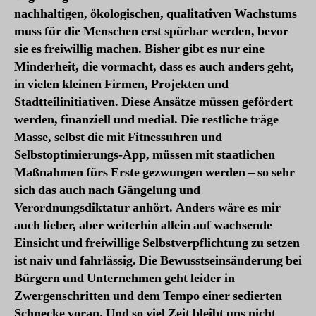
nachhaltigen, ökologischen, qualitativen Wachstums
muss für die Menschen erst spürbar werden, bevor
sie es freiwillig machen. Bisher gibt es nur eine
Minderheit, die vormacht, dass es auch anders geht,
in vielen kleinen Firmen, Projekten und
Stadtteilinitiativen. Diese Ansätze müssen gefördert
werden, finanziell und medial. Die restliche träge
Masse, selbst die mit Fitnessuhren und
Selbstoptimierungs-App, müssen mit staatlichen
Maßnahmen fürs Erste gezwungen werden – so sehr
sich das auch nach Gängelung und
Verordnungsdiktatur anhört. Anders wäre es mir
auch lieber, aber weiterhin allein auf wachsende
Einsicht und freiwillige Selbstverpflichtung zu setzen
ist naiv und fahrlässig. Die Bewusstseinsänderung bei
Bürgern und Unternehmen geht leider in
Zwergenschritten und dem Tempo einer sedierten
Schnecke voran. Und so viel Zeit bleibt uns nicht