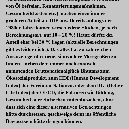
von Öl befreien, Renaturierungsmaßnahmen,
Gesundheitskosten etc.) machen einen immer
größeren Anteil am BIP aus. Bereits anfangs der
1980er Jahre kamen verschiedene Studien, je nach
Berechnungsart, auf 10 – 20 %! Heute dürfte der
Anteil eher bei 30 % liegen (aktuelle Berechnungen
gibt es leider nicht). Das alles hat zu zahlreichen
Ansätzen geführt neue, sinnvollere Messgrößen zu
finden – neben dem immer noch exotisch
anmutenden Bruttonationalglück Bhutans zum
Ökosozialprodukt, zum HDI (Human Development
Index) der Vereinten Nationen, oder dem BLI (Better
Life Index) der OECD, die Faktoren wie Bildung,
Gesundheit oder Sicherheit miteinbeziehen, ohne
dass sich eine dieser alternativen Betrachtungen
hätte durchsetzen, geschweige denn ins öffentliche
Bewusstsein hätte dringen können.