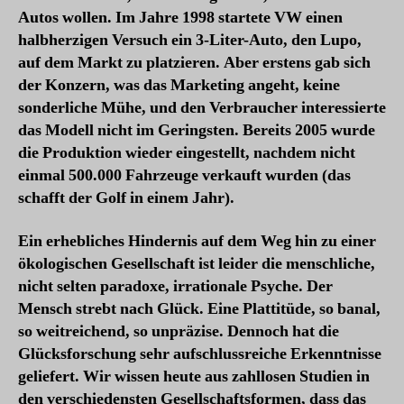
Autos wollen. Im Jahre 1998 startete VW einen
halbherzigen Versuch ein 3-Liter-Auto, den Lupo,
auf dem Markt zu platzieren. Aber erstens gab sich
der Konzern, was das Marketing angeht, keine
sonderliche Mühe, und den Verbraucher interessierte
das Modell nicht im Geringsten. Bereits 2005 wurde
die Produktion wieder eingestellt, nachdem nicht
einmal 500.000 Fahrzeuge verkauft wurden (das
schafft der Golf in einem Jahr).
Ein erhebliches Hindernis auf dem Weg hin zu einer
ökologischen Gesellschaft ist leider die menschliche,
nicht selten paradoxe, irrationale Psyche. Der
Mensch strebt nach Glück. Eine Plattitüde, so banal,
so weitreichend, so unpräzise. Dennoch hat die
Glücksforschung sehr aufschlussreiche Erkenntnisse
geliefert. Wir wissen heute aus zahllosen Studien in
den verschiedensten Gesellschaftsformen, dass das