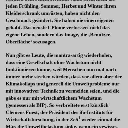
jeden Frühling, Sommer, Herbst und Winter ihren
Kleiderschrank umrüsten, haben nicht den
Geschmack geändert. Sie haben nie einen eigenen
gehabt. Das neuste I-Phone verbessert nicht das
eigene Leben, sondern das Image, die ‚Benutzer-
Oberfläche‘ sozusagen.
Nun gibt es Leute, die mantra-artig wiederholen,
dass eine Gesellschaft ohne Wachstum nicht
funktionieren könne, weil Menschen nun mal nach
immer mehr streben würden, dass vor allem aber der
Klimakollaps und generell die Umweltprobleme nur
mit innovativer Technik zu vermeiden seien, und die
gäbe es nur mit wirtschaftlichem Wachstum
(gemessen als BIP). So verbreitete erst kürzlich
Clemens Fuest, der Präsident des ifo-Instituts für
1
Wirtschaftsforschung, in der
Zeit
wieder einmal die
Mär, die Umweltbelastung sinke, wenn ein gewisses