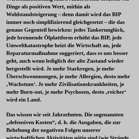
Dinge als positiven Wert, mithin als
Wohlstandsteigerung – denn damit wird das BIP
immer noch simplifizierend gleichgesetzt – die das
genaue Gegenteil bewirken: jedes Tankerunglück,
jede brennende Ölplattform erhöht das BIP, jede
Umweltkatastrophe heizt die Wirtschaft an, jede
Reparaturmaßnahme suggeriert, dass es uns besser
geht, auch wenn lediglich der alte Zustand wieder
hergestellt wird. Je mehr Starkregen, je mehr
Überschwemmungen, je mehr Allergien, desto mehr
‚Wachstum‘. Je mehr Zivilisationskrankheiten, je
mehr Burn-out, je mehr Psychosen, desto ‚reicher‘
wird ein Land.
Das wissen wir seit Jahrzehnten. Die sogenannten
„defensiven Kosten“, d. h. die Ausgaben, die zur
Behebung der negativen Folgen unserer
wirtschaftlichen Aktivitäten nötig sind (wie Strände