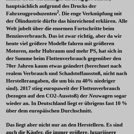
hauptsächlich aufgrund des Drucks der
2
Fahrzeugproduzenten
. Die enge Verknüpfung mit
der Ölindustrie dürfte das hinreichend erklären. Alle
Welt jubelt über die enormen Fortschritte beim
Benzinverbrauch. Das ist zwar richtig, aber da wir
heute viel größere Modelle fahren mit größeren
Motoren, mehr Hubraum und mehr PS, hat sich in
der Summe beim Flottenverbrauch gegenüber den
70er Jahren kaum etwas geändert (berechnet nach
realem Verbrauch und Schadstoffausstoß, nicht nach
Herstellerangaben, die um bis zu 40% niedriger
sind). 2017 stieg europaweit der Flottenverbrauch
(bezogen auf den CO2-Ausstoß) der
Neu
wagen sogar
wieder an. In Deutschland liegt er übrigens fast 10 %
über dem europäischen Durchschnitt.
Das liegt aber nicht nur an den Herstellern. Es sind
auch die Käufer, die immer größere, luxuriösere