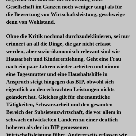
Gesellschaft im Ganzen noch weniger taugt als für
die Bewertung von Wirtschaftsleistung, geschweige
denn von Wohlstand.
Ohne die Kritik nochmal durchzudeklinieren, sei nur
erinnert an all die Dinge, die gar nicht erfasst
werden, aber sozio-ökonomisch relevant sind wie
Hausarbeit und Kindererziehung. Geht eine Frau
nach ein paar Jahren wieder arbeiten und nimmt
eine Tagesmutter und eine Haushaltshilfe in
Anspruch steigt hingegen das BIP, obwohl sich
eigentlich an den erbrachten Leistungen nichts
geändert hat. Gleiches gilt für ehrenamtliche
Tätigkeiten, Schwarzarbeit und den gesamten
Bereich der Subsistenzwirtschaft, die vor allem in
schwach entwickelten Ländern zu einer deutlich
höheren als der im BIP gemessenen
Wirtschaftsleistung führt. Andererseits erfassen wir