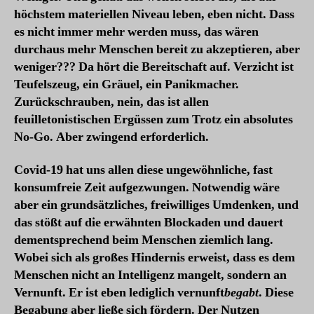
höchstem materiellen Niveau leben, eben nicht. Dass
es nicht immer mehr werden muss, das wären
durchaus mehr Menschen bereit zu akzeptieren, aber
weniger??? Da hört die Bereitschaft auf. Verzicht ist
Teufelszeug, ein Gräuel, ein Panikmacher.
Zurückschrauben, nein, das ist allen
feuilletonistischen Ergüssen zum Trotz ein absolutes
No-Go. Aber zwingend erforderlich.
Covid-19 hat uns allen diese ungewöhnliche, fast
konsumfreie Zeit aufgezwungen. Notwendig wäre
aber ein grundsätzliches, freiwilliges Umdenken, und
das stößt auf die erwähnten Blockaden und dauert
dementsprechend beim Menschen ziemlich lang.
Wobei sich als großes Hindernis erweist, dass es dem
Menschen nicht an Intelligenz mangelt, sondern an
Vernunft. Er ist eben lediglich vernunft
begabt
. Diese
Begabung aber ließe sich fördern. Der Nutzen