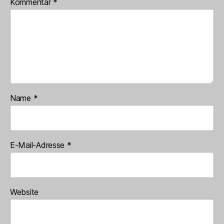
Kommentar
*
Name
*
E-Mail-Adresse
*
Website