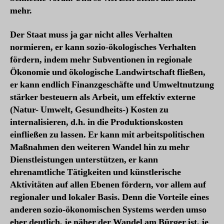
mehr.
Der Staat muss ja gar nicht alles Verhalten
normieren, er kann sozio-ökologisches Verhalten
fördern, indem mehr Subventionen in regionale
Ökonomie und ökologische Landwirtschaft fließen,
er kann endlich Finanzgeschäfte und Umweltnutzung
stärker besteuern als Arbeit, um effektiv externe
(Natur- Umwelt, Gesundheits-) Kosten zu
internalisieren, d.h. in die Produktionskosten
einfließen zu lassen. Er kann mit arbeitspolitischen
Maßnahmen den weiteren Wandel hin zu mehr
Dienstleistungen unterstützen, er kann
ehrenamtliche Tätigkeiten und künstlerische
Aktivitäten auf allen Ebenen fördern, vor allem auf
regionaler und lokaler Basis. Denn die Vorteile eines
anderen sozio-ökonomischen Systems werden umso
eher deutlich, je näher der Wandel am Bürger ist, je