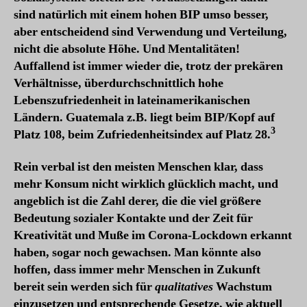
sind natürlich mit einem hohen BIP umso besser,
aber entscheidend sind Verwendung und Verteilung,
nicht die absolute Höhe. Und Mentalitäten!
Auffallend ist immer wieder die, trotz der prekären
Verhältnisse, überdurchschnittlich hohe
Lebenszufriedenheit in lateinamerikanischen
Ländern. Guatemala z.B. liegt beim BIP/Kopf auf
3
Platz 108, beim Zufriedenheitsindex auf Platz 28.
Rein verbal ist den meisten Menschen klar, dass
mehr Konsum nicht wirklich glücklich macht, und
angeblich ist die Zahl derer, die die viel größere
Bedeutung sozialer Kontakte und der Zeit für
Kreativität und Muße im Corona-Lockdown erkannt
haben, sogar noch gewachsen. Man könnte also
hoffen, dass immer mehr Menschen in Zukunft
bereit sein werden sich für
qualitatives
Wachstum
einzusetzen und entsprechende Gesetze, wie aktuell