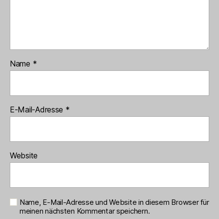
Name
*
E-Mail-Adresse
*
Website
Name, E-Mail-Adresse und Website in diesem Browser für
meinen nächsten Kommentar speichern.