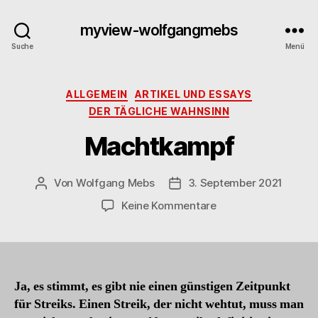
myview-wolfgangmebs
Suche
Menü
Kategorien
ALLGEMEIN
ARTIKEL UND ESSAYS
DER TÄGLICHE WAHNSINN
Machtkampf
Von
Wolfgang Mebs
3. September 2021
Beitragsautor
Beitragsdatum
zu
Keine Kommentare
Machtkampf
Ja, es stimmt, es gibt nie einen günstigen Zeitpunkt
für Streiks. Einen Streik, der nicht wehtut, muss man