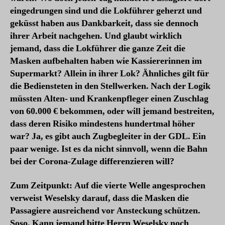
eingedrungen sind und die Lokführer geherzt und
geküsst haben aus Dankbarkeit, dass sie dennoch
ihrer Arbeit nachgehen. Und glaubt wirklich
jemand, dass die Lokführer die ganze Zeit die
Masken aufbehalten haben wie Kassiererinnen im
Supermarkt? Allein in ihrer Lok? Ähnliches gilt für
die Bediensteten in den Stellwerken. Nach der Logik
müssten Alten- und Krankenpfleger einen Zuschlag
von 60.000 € bekommen, oder will jemand bestreiten,
dass deren Risiko mindestens hundertmal höher
war? Ja, es gibt auch Zugbegleiter in der GDL. Ein
paar wenige. Ist es da nicht sinnvoll, wenn die Bahn
bei der Corona-Zulage differenzieren will?
Zum Zeitpunkt: Auf die vierte Welle angesprochen
verweist Weselsky darauf, dass die Masken die
Passagiere ausreichend vor Ansteckung schützen.
Soso. Kann jemand bitte Herrn Weselsky noch