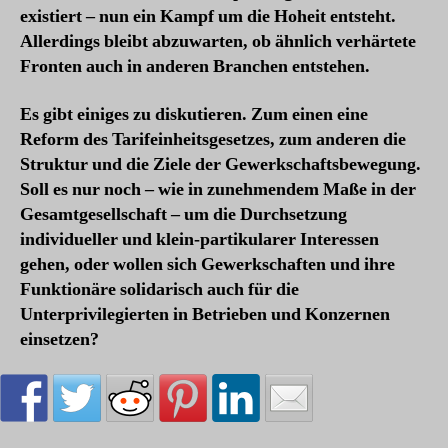
existiert – nun ein Kampf um die Hoheit entsteht.
Allerdings bleibt abzuwarten, ob ähnlich verhärtete
Fronten auch in anderen Branchen entstehen.
Es gibt einiges zu diskutieren. Zum einen eine
Reform des Tarifeinheitsgesetzes, zum anderen die
Struktur und die Ziele der Gewerkschaftsbewegung.
Soll es nur noch – wie in zunehmendem Maße in der
Gesamtgesellschaft – um die Durchsetzung
individueller und klein-partikularer Interessen
gehen, oder wollen sich Gewerkschaften und ihre
Funktionäre solidarisch auch für die
Unterprivilegierten in Betrieben und Konzernen
einsetzen?