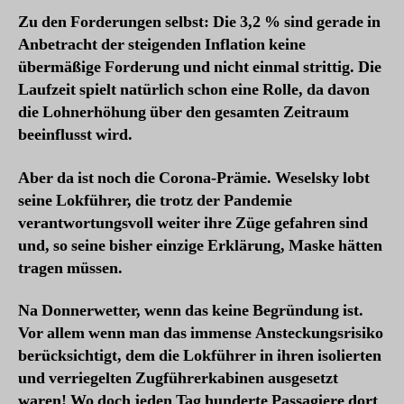
Zu den Forderungen selbst: Die 3,2 % sind gerade in
Anbetracht der steigenden Inflation keine
übermäßige Forderung und nicht einmal strittig. Die
Laufzeit spielt natürlich schon eine Rolle, da davon
die Lohnerhöhung über den gesamten Zeitraum
beeinflusst wird.
Aber da ist noch die Corona-Prämie. Weselsky lobt
seine Lokführer, die trotz der Pandemie
verantwortungsvoll weiter ihre Züge gefahren sind
und, so seine bisher einzige Erklärung, Maske hätten
tragen müssen.
Na Donnerwetter, wenn das keine Begründung ist.
Vor allem wenn man das immense Ansteckungsrisiko
berücksichtigt, dem die Lokführer in ihren isolierten
und verriegelten Zugführerkabinen ausgesetzt
waren! Wo doch jeden Tag hunderte Passagiere dort