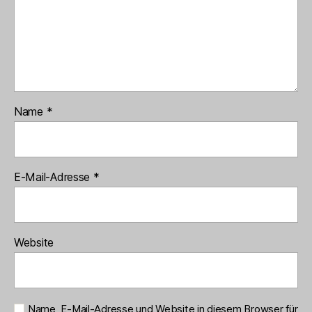
Name
*
E-Mail-Adresse
*
Website
Name, E-Mail-Adresse und Website in diesem Browser für