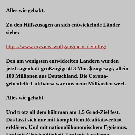
Alles wie gehabt.
Zu den Hilfszusagen an sich entwickelnde Länder
siehe:
https://www.myview-wolfgangmebs.de/billig/
Den am wenigsten entwickelten Ländern wurden
jetzt sagenhaft großzügige 413 Mio. $ zugesagt, allein
100 Millionen aus Deutschland. Die Corona-
gebeutelte Lufthansa war uns neun Milliarden wert.
Alles wie gehabt.
Und trotz all dem hält man am 1,5 Grad-Ziel fest.
Das lässt sich nur mit komplettem Realitätsverlust
erklären. Und mit nationalökonomischem Egoismus.
Und mit Gleichgültigkeit. Und mit Fatalismus.