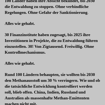
100 Länder haben ihre Absicht bekundet, bis 2030
die Entwaldung zu stoppen. Ohne verbindliche
Regelungen. Ohne Gefahr der Sanktionierung
.
Alles wie gehabt.
30 Finanzinstitute haben zugesagt, bis 2025 ihre
Investitionen in Projekte, die zu Entwaldung führen
einzustellen. 30! Von Zigtausend. Freiwillig. Ohne
Kontrollmechanismus.
Alles wie gehabt.
Rund 100 Ländern behaupten, sie wollten bis 2030
den Methanausstoß um 30 % verringern. Wie und ob
die tatsächliche Entwicklung kontrolliert werden
soll, blieb offen. China, Indien, Russland und
Australien als massenhafte Methan-Emittenten
machen nicht mit.