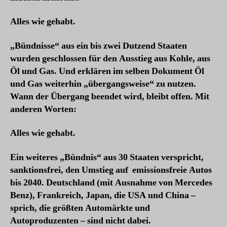
Alles wie gehabt.
„Bündnisse“ aus ein bis zwei Dutzend Staaten
wurden geschlossen für den Ausstieg aus Kohle, aus
Öl und Gas. Und erklären im selben Dokument Öl
und Gas weiterhin „übergangsweise“ zu nutzen.
Wann der Übergang beendet wird, bleibt offen. Mit
anderen Worten:
Alles wie gehabt.
Ein weiteres „Bündnis“ aus 30 Staaten verspricht,
sanktionsfrei, den Umstieg auf emissionsfreie Autos
bis 2040. Deutschland (mit Ausnahme von Mercedes
Benz), Frankreich, Japan, die USA und China –
sprich, die größten Automärkte und
Autoproduzenten – sind nicht dabei.