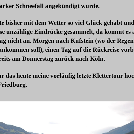
tarker Schneefall angekündigt wurde.
te bisher mit dem Wetter so viel Glück gehabt un
ise unzählige Eindrücke gesammelt, da kommt es 
Tag nicht an. Morgen nach Kufstein (wo der Regen
ankommen soll), einen Tag auf die Rückreise vorb
reits am Donnerstag zurück nach Köln.
r das heute meine vorläufig letzte Klettertour ho
Friedburg.