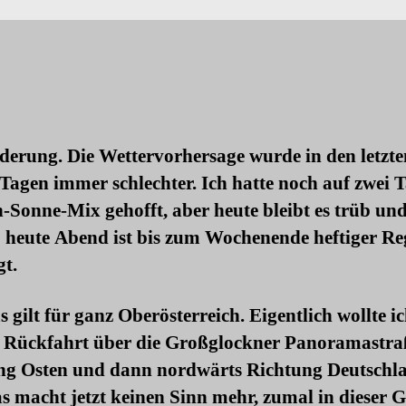
derung. Die Wettervorhersage wurde in den letzte
Tagen immer schlechter. Ich hatte noch auf zwei 
Sonne-Mix gehofft, aber heute bleibt es trüb und 
 heute Abend ist bis zum Wochenende heftiger Re
gt.
 gilt für ganz Oberösterreich. Eigentlich wollte ic
r Rückfahrt über die Großglockner Panoramastra
ng Osten und dann nordwärts Richtung Deutschl
s macht jetzt keinen Sinn mehr, zumal in dieser 