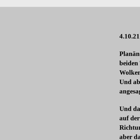
4.10.21
Planän
beiden 
Wolken-
Und ab
angesa
Und das
auf de
Richtu
aber da