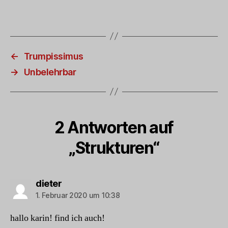
←
Trumpissimus
→
Unbelehrbar
2 Antworten auf
„Strukturen“
sagt:
dieter
1. Februar 2020 um 10:38
hallo karin! find ich auch!