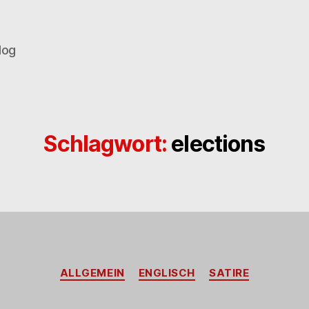
log
Schlagwort:
elections
Kategorien
ALLGEMEIN
ENGLISCH
SATIRE