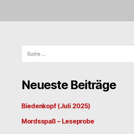
Suche
nach:
Neueste Beiträge
Biedenkopf (Juli 2025)
Mordsspaß – Leseprobe