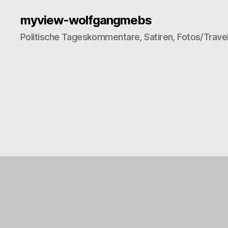
myview-wolfgangmebs
Politische Tageskommentare, Satiren, Fotos/Trave