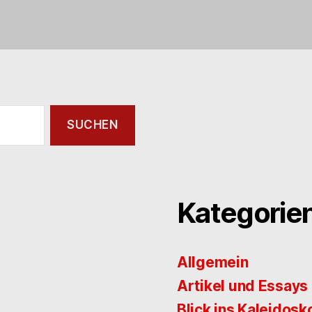
Kategorie
Allgemein
Artikel und Essays
Blick ins Kaleidosk