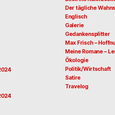
Der tägliche Wahns
Englisch
Galerie
Gedankensplitter
Max Frisch – Hoffn
Meine Romane – L
Ökologie
Politik/Wirtschaft
 2024
Satire
Travelog
 2024