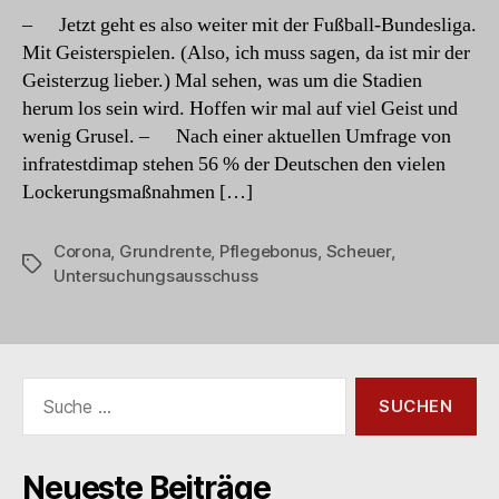
und
– Jetzt geht es also weiter mit der Fußball-Bundesliga.
sonst?
Mit Geisterspielen. (Also, ich muss sagen, da ist mir der
Geisterzug lieber.) Mal sehen, was um die Stadien
herum los sein wird. Hoffen wir mal auf viel Geist und
wenig Grusel. – Nach einer aktuellen Umfrage von
infratestdimap stehen 56 % der Deutschen den vielen
Lockerungsmaßnahmen […]
Corona
,
Grundrente
,
Pflegebonus
,
Scheuer
,
Schlagwörter
Untersuchungsausschuss
Suche
nach:
Neueste Beiträge