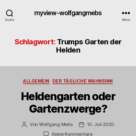
myview-wolfgangmebs
Suche
Menü
Schlagwort:
Trumps Garten der
Helden
Kategorien
ALLGEMEIN
DER TÄGLICHE WAHNSINN
Heldengarten oder
Gartenzwerge?
Von
Wolfgang Mebs
10. Juli 2020
Beitragsautor
Beitragsdatum
zu
Keine Kommentare