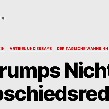
log
Kategorien
IN
ARTIKEL UND ESSAYS
DER TÄGLICHE WAHNSINN
rumps Nich
schiedsre