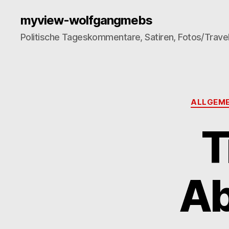
myview-wolfgangmebs
Politische Tageskommentare, Satiren, Fotos/Trave
ALLGEME
T
Ab