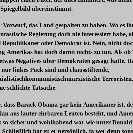
Spiegelbild übereinstimmt.
r Vorwurf, das Land gespalten zu haben. Wo es i
antastische Regierung doch nie interessiert habe, o
Republikaner oder Demokrat ist. Nein, nicht doc
ng Amerikas hat doch damit nichts zu tun. Als o
etwas Negatives über Demokraten gesagt hätte. Da
 nur linkes Pack sind und chaosstiftende,
zialistischkommunistischmarxistische Terroristen, 
ne schlichte Tatsache.
e, dass Barack Obama gar kein Amerikaner ist, d
lan aus lauter ehrbaren Leuten besteht, und Ame
s so sicher und wohlhabend war wie unter Donald
Schließlich hat er, er persönlich, ja wer denn sons