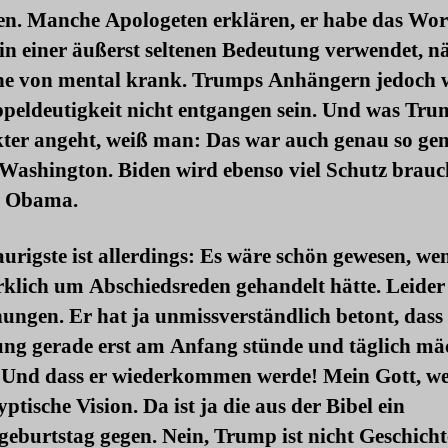
ren. Manche Apologeten erklären, er habe das Wor
in einer äußerst seltenen Bedeutung verwendet, n
ne von mental krank. Trumps Anhängern jedoch 
ppeldeutigkeit nicht entgangen sein. Und was Tru
ter angeht, weiß man: Das war auch genau so gem
 Washington. Biden wird ebenso viel Schutz brauc
k Obama.
urigste ist allerdings: Es wäre schön gewesen, we
rklich um Abschiedsreden gehandelt hätte. Leide
ungen. Er hat ja unmissverständlich betont, dass 
ng gerade erst am Anfang stünde und täglich mä
 Und dass er wiederkommen werde! Mein Gott, we
ptische Vision. Da ist ja die aus der Bibel ein
eburtstag gegen. Nein, Trump ist nicht Geschicht