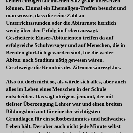
keinen einzigen lateinischen Satz grade übersetzen
können. Einmal ein Ehemaligen-Treffen besucht und
man wüsste, dass die reine Zahl an
Unterrichtsstunden oder die Abiturnote herzlich
wenig über den Erfolg im Leben aussagt.
Gescheiterte Einser-Abiturienten treffen da auf
erfolgreiche Schulversager und auf Menschen, die in
Berufen glücklich geworden sind, für die weder
Abitur noch Studium nötig gewesen wären.
Geschweige die Kenntnis des Zitronensäurezyklus.
Also tut doch nicht so, als würde sich alles, aber auch
alles im Leben eines Menschen in der Schule
entscheiden. Das sagt übrigens jemand, der mit
tiefster Überzeugung Lehrer war und einen breiten
Bildungshorizont für eine der wichtigsten
Grundlagen für ein selbstbestimmtes und hellwaches
Leben hält. Der aber auch nicht jede Minute selbst