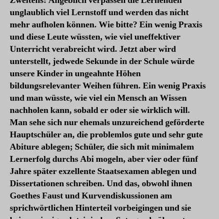
Zweitens: Angeblich verpassen die Lernenden
unglaublich viel Lernstoff und werden das nicht
mehr aufholen können. Wie bitte? Ein wenig Praxis
und diese Leute wüssten, wie viel uneffektiver
Unterricht verabreicht wird. Jetzt aber wird
unterstellt, jedwede Sekunde in der Schule würde
unsere Kinder in ungeahnte Höhen
bildungsrelevanter Weihen führen. Ein wenig Praxis
und man wüsste, wie viel ein Mensch an Wissen
nachholen kann, sobald er oder sie wirklich will.
Man sehe sich nur ehemals unzureichend geförderte
Hauptschüler an, die problemlos gute und sehr gute
Abiture ablegen; Schüler, die sich mit minimalem
Lernerfolg durchs Abi mogeln, aber vier oder fünf
Jahre später exzellente Staatsexamen ablegen und
Dissertationen schreiben. Und das, obwohl ihnen
Goethes Faust und Kurvendiskussionen am
sprichwörtlichen Hinterteil vorbeigingen und sie