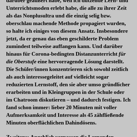
darüber geäußert habe, weil ich dutzende Lern- und
Unterrichtsmoden erlebt habe, die alle zu ihrer Zeit
als das Nonplusultra und die einzig selig bzw.
oberschlau machende Methode propagiert wurden,
so halte ich einiges von diesem Ansatz. Insbesondere
jetzt, da er genau das eben geschilderte Problem
zumindest teilweise auffangen kann. Und darüber
hinaus für Corona-bedingten Distanzunterricht
für
die Oberstufe
eine hervorragende Lösung darstellt.
Die Schüler/innen konzentrieren sich sowohl zeitlich
als auch interessegeleitet auf vielleicht sogar
reduzierten Lernstoff, den sie aber umso gründlicher
erarbeiten und in Kleingruppen in der Schule oder
im Chatroom diskutieren – und dadurch festigen. Ich
fand schon immer: lieber 20 Minuten mit voller
Aufmerksamkeit und Interesse als 45 zähfließende
Minuten oberflächlichen Dahindösens.