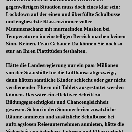
gegenwärtigen Situation muss doch eines klar sein:
Lockdown auf der einen und überfüllte Schulbusse
und engbesetzte Klassenzimmer voller
Mummenschanz mit murmelnden Masken bei
Temperaturen im einstelligen Bereich machen keinen
Sinn. Keinen, Frau Gebauer. Da können Sie noch so
stur an Ihren Plattitüden festhalten.
Hätte die Landesregierung nur ein paar Millionen
von der Staatshilfe für die Lufthansa abgezweigt,
dann hätten sämtliche Kinder schlecht oder gar nicht
verdienender Eltern mit Tablets ausgestattet werden
können.
Das
wäre ein effektiver Schritt zu
Bildungsgerechtigkeit und Chancengleichheit
gewesen. Schon in den Sommerferien zusätzliche
Räume anmieten und zusätzliche Schulbusse bei
auftragslosen Reiseunternehmen anmieten, hätte die
Sicherheit von Schülern, Lehrern und Eltern erhöht.