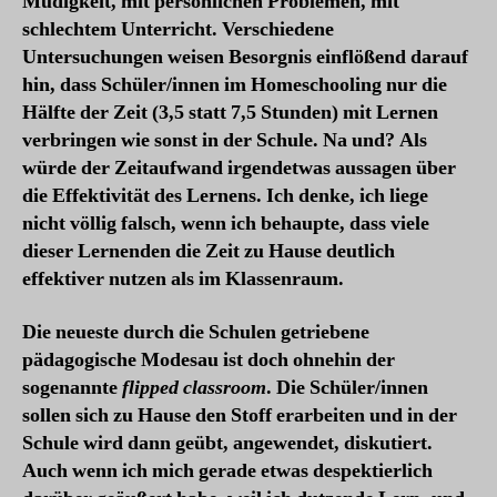
Müdigkeit, mit persönlichen Problemen, mit
schlechtem Unterricht. Verschiedene
Untersuchungen weisen Besorgnis einflößend darauf
hin, dass Schüler/innen im Homeschooling nur die
Hälfte der Zeit (3,5 statt 7,5 Stunden) mit Lernen
verbringen wie sonst in der Schule. Na und? Als
würde der Zeitaufwand irgendetwas aussagen über
die Effektivität des Lernens. Ich denke, ich liege
nicht völlig falsch, wenn ich behaupte, dass viele
dieser Lernenden die Zeit zu Hause deutlich
effektiver nutzen als im Klassenraum.
Die neueste durch die Schulen getriebene
pädagogische Modesau ist doch ohnehin der
sogenannte
flipped classroom
. Die Schüler/innen
sollen sich zu Hause den Stoff erarbeiten und in der
Schule wird dann geübt, angewendet, diskutiert.
Auch wenn ich mich gerade etwas despektierlich