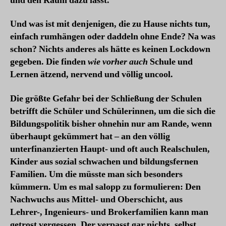
und den Raum dazu lässt.
Und was ist mit denjenigen, die zu Hause nichts tun,
einfach rumhängen oder daddeln ohne Ende? Na was
schon? Nichts anderes als hätte es keinen Lockdown
gegeben. Die finden
wie vorher
auch
Schule und
Lernen ätzend, nervend und völlig uncool.
Die größte Gefahr bei der Schließung der Schulen
betrifft die Schüler und Schülerinnen, um die sich die
Bildungspolitik bisher ohnehin nur am Rande, wenn
überhaupt gekümmert hat – an den völlig
unterfinanzierten Haupt- und oft auch Realschulen,
Kinder aus sozial schwachen und bildungsfernen
Familien. Um die müsste man sich besonders
kümmern. Um es mal salopp zu formulieren: Den
Nachwuchs aus Mittel- und Oberschicht, aus
Lehrer-, Ingenieurs- und Brokerfamilien kann man
getrost vergessen. Der verpasst gar nichts, selbst