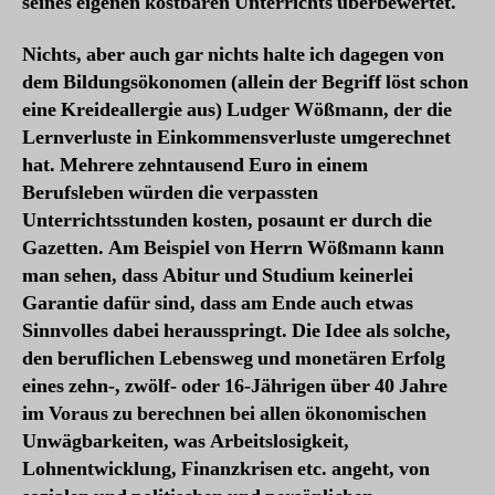
seines eigenen kostbaren Unterrichts überbewertet.
Nichts, aber auch gar nichts halte ich dagegen von
dem Bildungsökonomen (allein der Begriff löst schon
eine Kreideallergie aus) Ludger Wößmann, der die
Lernverluste in Einkommensverluste umgerechnet
hat. Mehrere zehntausend Euro in einem
Berufsleben würden die verpassten
Unterrichtsstunden kosten, posaunt er durch die
Gazetten. Am Beispiel von Herrn Wößmann kann
man sehen, dass Abitur und Studium keinerlei
Garantie dafür sind, dass am Ende auch etwas
Sinnvolles dabei herausspringt. Die Idee als solche,
den beruflichen Lebensweg und monetären Erfolg
eines zehn-, zwölf- oder 16-Jährigen über 40 Jahre
im Voraus zu berechnen bei allen ökonomischen
Unwägbarkeiten, was Arbeitslosigkeit,
Lohnentwicklung, Finanzkrisen etc. angeht, von