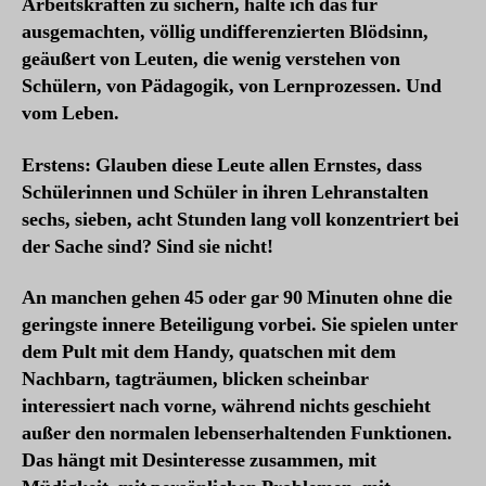
Arbeitskräften zu sichern, halte ich das für
ausgemachten, völlig undifferenzierten Blödsinn,
geäußert von Leuten, die wenig verstehen von
Schülern, von Pädagogik, von Lernprozessen. Und
vom Leben.
Erstens: Glauben diese Leute allen Ernstes, dass
Schülerinnen und Schüler in ihren Lehranstalten
sechs, sieben, acht Stunden lang voll konzentriert bei
der Sache sind? Sind sie nicht!
An manchen gehen 45 oder gar 90 Minuten ohne die
geringste innere Beteiligung vorbei. Sie spielen unter
dem Pult mit dem Handy, quatschen mit dem
Nachbarn, tagträumen, blicken scheinbar
interessiert nach vorne, während nichts geschieht
außer den normalen lebenserhaltenden Funktionen.
Das hängt mit Desinteresse zusammen, mit