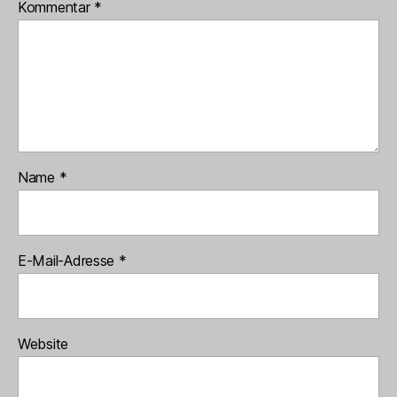
Kommentar
*
Name
*
E-Mail-Adresse
*
Website