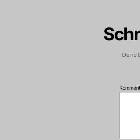
Schr
Deine E
Kommen