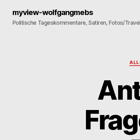
myview-wolfgangmebs
Politische Tageskommentare, Satiren, Fotos/Trave
ALL
Ant
Fra