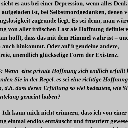
sieht es aus bei einer Depression, wenn alles Den
 aufgeladen ist, bei Selbstmordgedanken, denen v
gslosigkeit zugrunde liegt. Es sei denn, man wür
ng von aller irdischen Last als Hoffnung definiere
an hofft, dass das mit dem Himmel wahr ist – un
 auch hinkommt. Oder auf irgendeine andere,
reie, unendlich glückselige Form der Existenz.
: Wenn eine private Hoffnung sich endlich erfüllt 
inden Sie in der Regel, es sei eine richtige Hoffnung
, d.h. dass deren Erfüllung so viel bedeutete, wie Si
hntelang gemeint haben?
Ich kann mich nicht erinnern, dass ich von einer
ng einmal endlos enttäuscht und frustriert gewes