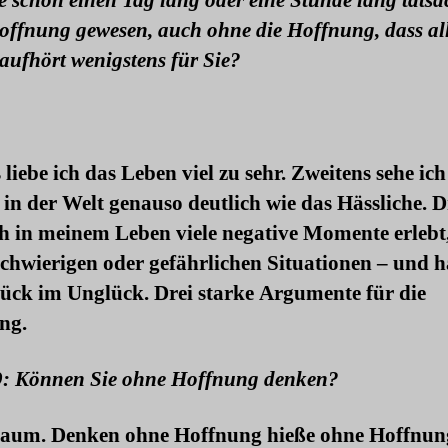
e schon einen Tag lang oder eine Stunde lang tatsä
ffnung gewesen, auch ohne die Hoffnung, dass al
aufhört wenigstens für Sie?
 liebe ich das Leben viel zu sehr. Zweitens sehe ich
in der Welt genauso deutlich wie das Hässliche. D
h in meinem Leben viele negative Momente erlebt
schwierigen oder gefährlichen Situationen – und h
lück im Unglück. Drei starke Argumente für die
ng.
9: Können Sie ohne Hoffnung denken?
aum. Denken ohne Hoffnung hieße ohne Hoffnun