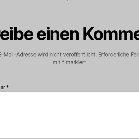
eibe einen Komme
-Mail-Adresse wird nicht veröffentlicht.
Erforderliche Fel
mit
*
markiert
tar
*