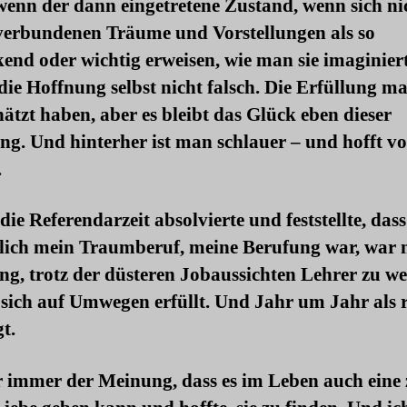
wenn der dann eingetretene Zustand, wenn sich nic
verbundenen Träume und Vorstellungen als so
end oder wichtig erweisen, wie man sie imaginiert
die Hoffnung selbst nicht falsch. Die Erfüllung 
ätzt haben, aber es bleibt das Glück eben dieser
ng. Und hinterher ist man schlauer – und hofft v
.
 die Referendarzeit absolvierte und feststellte, das
hlich mein Traumberuf, meine Berufung war, war 
g, trotz der düsteren Jobaussichten Lehrer zu w
 sich auf Umwegen erfüllt. Und Jahr um Jahr als r
gt.
r immer der Meinung, dass es im Leben auch eine 