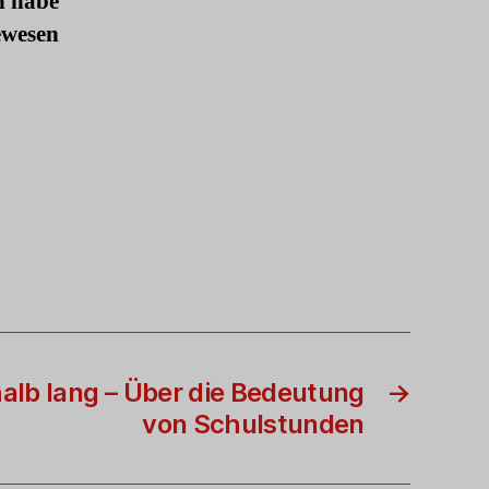
h habe
ewesen
alb lang – Über die Bedeutung
→
von Schulstunden