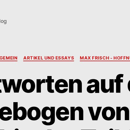
log
Kategorien
GEMEIN
ARTIKEL UND ESSAYS
MAX FRISCH - HOFF
worten auf
gebogen von