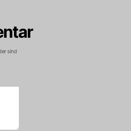
ntar
der sind