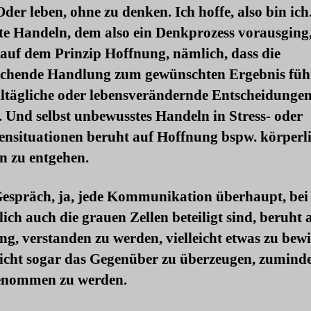
Oder leben, ohne zu denken. Ich hoffe, also bin ich
te Handeln, dem also ein Denkprozess vorausging
auf dem Prinzip Hoffnung, nämlich, dass die
echende Handlung zum gewünschten Ergebnis führ
lltägliche oder lebensverändernde Entscheidunge
t. Und selbst unbewusstes Handeln in Stress- oder
ensituationen beruht auf Hoffnung bspw. körper
n zu entgehen.
Gespräch, ja, jede Kommunikation überhaupt, bei 
lich auch die grauen Zellen beteiligt sind, beruht 
g, verstanden zu werden, vielleicht etwas zu bew
icht sogar das Gegenüber zu überzeugen, zuminde
nommen zu werden.