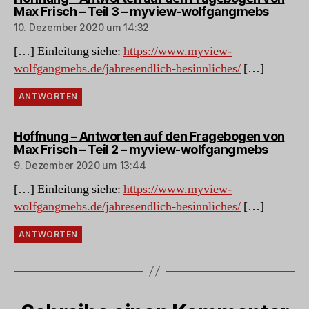
sagt:
Max Frisch – Teil 3 – myview-wolfgangmebs
10. Dezember 2020 um 14:32
[…] Einleitung siehe:
https://www.myview-
wolfgangmebs.de/jahresendlich-besinnliches/
[…]
ANTWORTEN
Hoffnung – Antworten auf den Fragebogen von
sagt:
Max Frisch – Teil 2 – myview-wolfgangmebs
9. Dezember 2020 um 13:44
[…] Einleitung siehe:
https://www.myview-
wolfgangmebs.de/jahresendlich-besinnliches/
[…]
ANTWORTEN