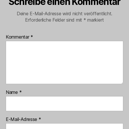
Schreibe einen Kommentar
Deine E-Mail-Adresse wird nicht veröffentlicht.
Erforderliche Felder sind mit
*
markiert
Kommentar
*
Name
*
E-Mail-Adresse
*