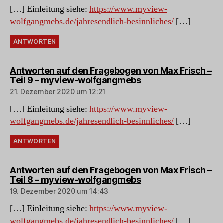
[…] Einleitung siehe:
https://www.myview-
wolfgangmebs.de/jahresendlich-besinnliches/
[…]
ANTWORTEN
Antworten auf den Fragebogen von Max Frisch –
sagt:
Teil 9 – myview-wolfgangmebs
21. Dezember 2020 um 12:21
[…] Einleitung siehe:
https://www.myview-
wolfgangmebs.de/jahresendlich-besinnliches/
[…]
ANTWORTEN
Antworten auf den Fragebogen von Max Frisch –
sagt:
Teil 8 – myview-wolfgangmebs
19. Dezember 2020 um 14:43
[…] Einleitung siehe:
https://www.myview-
wolfgangmebs.de/jahresendlich-besinnliches/
[…]