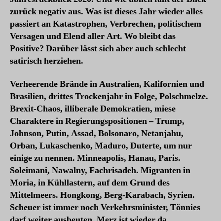
zurück negativ aus. Was ist dieses Jahr wieder alles
passiert an Katastrophen, Verbrechen, politischem
Versagen und Elend aller Art. Wo bleibt das
Positive? Darüber lässt sich aber auch schlecht
satirisch herziehen.
Verheerende Brände in Australien, Kalifornien und
Brasilien, drittes Trockenjahr in Folge, Polschmelze.
Brexit-Chaos, illiberale Demokratien, miese
Charaktere in Regierungspositionen – Trump,
Johnson, Putin, Assad, Bolsonaro, Netanjahu,
Orban, Lukaschenko, Maduro, Duterte, um nur
einige zu nennen. Minneapolis, Hanau, Paris.
Soleimani, Nawalny, Fachrisadeh. Migranten in
Moria, in Kühllastern, auf dem Grund des
Mittelmeers. Hongkong, Berg-Karabach, Syrien.
Scheuer ist immer noch Verkehrsminister, Tönnies
darf weiter ausbeuten, Merz ist wieder da.