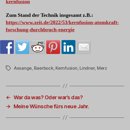
kernfusion
Zum Stand der Technik insgesamt z.B.:
https://www.zeit.de/2022/53/kernfusion-atomkraft-
forschung-durchbruch-energie
Assange
,
Baerbock
,
Kernfusion
,
Lindner
,
Merz
Schlagwörter
←
War da was? Oder war’s das?
→
Meine Wünsche fürs neue Jahr.