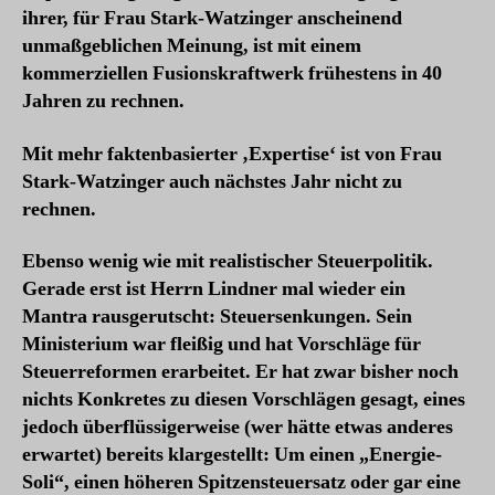
ihrer, für Frau Stark-Watzinger anscheinend
unmaßgeblichen Meinung, ist mit einem
kommerziellen Fusionskraftwerk frühestens in 40
Jahren zu rechnen.
Mit mehr faktenbasierter ‚Expertise‘ ist von Frau
Stark-Watzinger auch nächstes Jahr nicht zu
rechnen.
Ebenso wenig wie mit realistischer Steuerpolitik.
Gerade erst ist Herrn Lindner mal wieder ein
Mantra rausgerutscht: Steuersenkungen. Sein
Ministerium war fleißig und hat Vorschläge für
Steuerreformen erarbeitet. Er hat zwar bisher noch
nichts Konkretes zu diesen Vorschlägen gesagt, eines
jedoch überflüssigerweise (wer hätte etwas anderes
erwartet) bereits klargestellt: Um einen „Energie-
Soli“, einen höheren Spitzensteuersatz oder gar eine