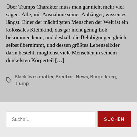
Über Trumps Charakter muss man gar nicht mehr viel
sagen. Alle, mit Ausnahme seiner Anhänger, wissen es
längst. Einer der mächtigsten Menschen der Welt ist ein
kolossales Kleinkind, das gar nicht genug Lob
bekommen kann, und deshalb die Belobigungen gleich
selbst übernimmt, und dessen größtes Lebenselixier
darin besteht, möglichst viele Menschen in seinem
dunkelsten Körperteil […]
Black lives matter
,
Breitbart News
,
Bürgerkrieg
,
Schlagwörter
Trump
Suche
nach: