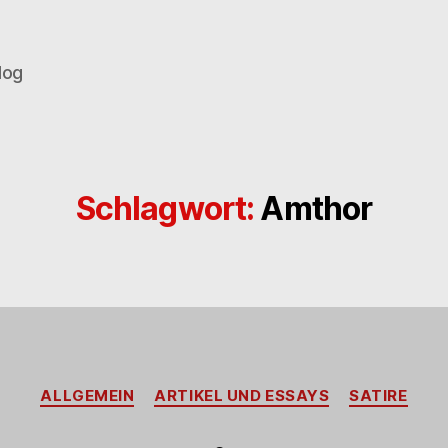
log
Schlagwort:
Amthor
Kategorien
ALLGEMEIN
ARTIKEL UND ESSAYS
SATIRE