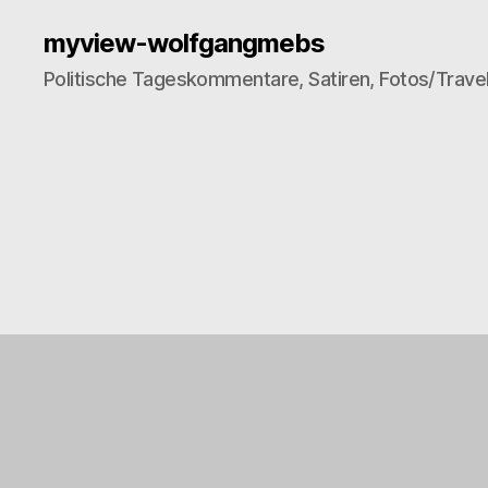
myview-wolfgangmebs
Politische Tageskommentare, Satiren, Fotos/Trave