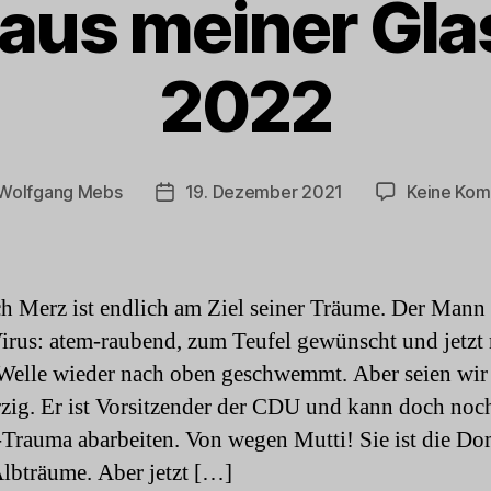
aus meiner Gla
2022
Wolfgang Mebs
19. Dezember 2021
Keine Ko
sautor
Beitragsdatum
ch Merz ist endlich am Ziel seiner Träume. Der Mann 
irus: atem-raubend, zum Teufel gewünscht und jetzt 
 Welle wieder nach oben geschwemmt. Aber seien wir
zig. Er ist Vorsitzender der CDU und kann doch noch
Trauma abarbeiten. Von wegen Mutti! Sie ist die Do
Albträume. Aber jetzt […]