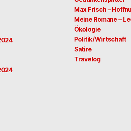
Max Frisch – Hoffn
Meine Romane – L
Ökologie
Politik/Wirtschaft
 2024
Satire
Travelog
 2024