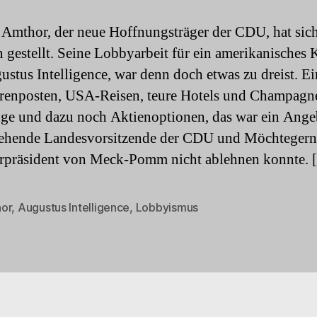
 Amthor, der neue Hoffnungsträger der CDU, hat sich
n gestellt. Seine Lobbyarbeit für ein amerikanisches K
ustus Intelligence, war denn doch etwas zu dreist. Ei
renposten, USA-Reisen, teure Hotels und Champagn
e und dazu noch Aktienoptionen, das war ein Angeb
gehende Landesvorsitzende der CDU und Möchtegern
rpräsident von Meck-Pomm nicht ablehnen konnte. 
or
,
Augustus Intelligence
,
Lobbyismus
rter