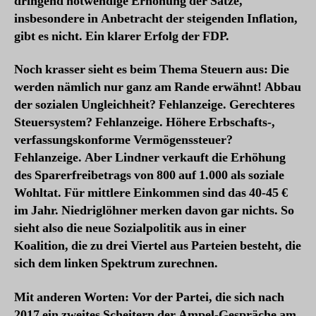
dringend notwendige Erhöhung der Sätze,
insbesondere in Anbetracht der steigenden Inflation,
gibt es nicht. Ein klarer Erfolg der FDP.
Noch krasser sieht es beim Thema Steuern aus: Die
werden nämlich nur ganz am Rande erwähnt! Abbau
der sozialen Ungleichheit? Fehlanzeige. Gerechteres
Steuersystem? Fehlanzeige. Höhere Erbschafts-,
verfassungskonforme Vermögenssteuer?
Fehlanzeige. Aber Lindner verkauft die Erhöhung
des Sparerfreibetrags von 800 auf 1.000 als soziale
Wohltat. Für mittlere Einkommen sind das 40-45 €
im Jahr. Niedriglöhner merken davon gar nichts. So
sieht also die neue Sozialpolitik aus in einer
Koalition, die zu drei Viertel aus Parteien besteht, die
sich dem linken Spektrum zurechnen.
Mit anderen Worten: Vor der Partei, die sich nach
2017 ein zweites Scheitern der Ampel-Gespräche am