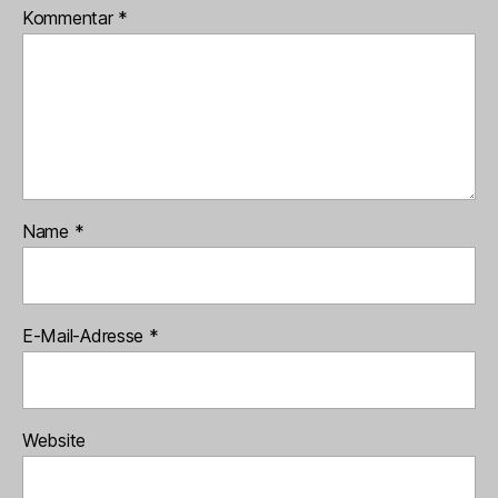
Kommentar
*
Name
*
E-Mail-Adresse
*
Website