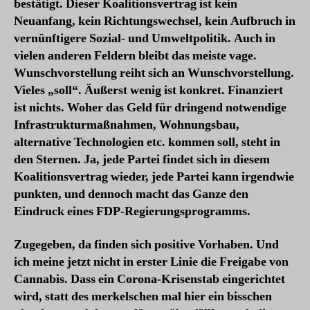
bestätigt. Dieser Koalitionsvertrag ist kein
Neuanfang, kein Richtungswechsel, kein Aufbruch in
vernünftigere Sozial- und Umweltpolitik. Auch in
vielen anderen Feldern bleibt das meiste vage.
Wunschvorstellung reiht sich an Wunschvorstellung.
Vieles „soll“. Äußerst wenig ist konkret. Finanziert
ist nichts. Woher das Geld für dringend notwendige
Infrastrukturmaßnahmen, Wohnungsbau,
alternative Technologien etc. kommen soll, steht in
den Sternen. Ja, jede Partei findet sich in diesem
Koalitionsvertrag wieder, jede Partei kann irgendwie
punkten, und dennoch macht das Ganze den
Eindruck eines FDP-Regierungsprogramms.
Zugegeben, da finden sich positive Vorhaben. Und
ich meine jetzt nicht in erster Linie die Freigabe von
Cannabis. Dass ein Corona-Krisenstab eingerichtet
wird, statt des merkelschen mal hier ein bisschen