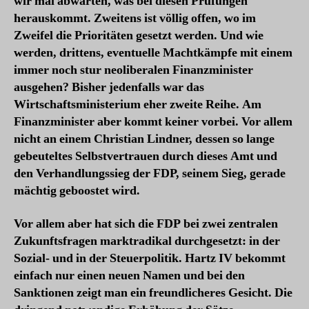
wir mal abwarten, was bei diesen Prüfungen
herauskommt. Zweitens ist völlig offen, wo im
Zweifel die Prioritäten gesetzt werden. Und wie
werden, drittens, eventuelle Machtkämpfe mit einem
immer noch stur neoliberalen Finanzminister
ausgehen? Bisher jedenfalls war das
Wirtschaftsministerium eher zweite Reihe. Am
Finanzminister aber kommt keiner vorbei. Vor allem
nicht an einem Christian Lindner, dessen so lange
gebeuteltes Selbstvertrauen durch dieses Amt und
den Verhandlungssieg der FDP, seinem Sieg, gerade
mächtig geboostet wird.
Vor allem aber hat sich die FDP bei zwei zentralen
Zukunftsfragen marktradikal durchgesetzt: in der
Sozial- und in der Steuerpolitik. Hartz IV bekommt
einfach nur einen neuen Namen und bei den
Sanktionen zeigt man ein freundlicheres Gesicht. Die