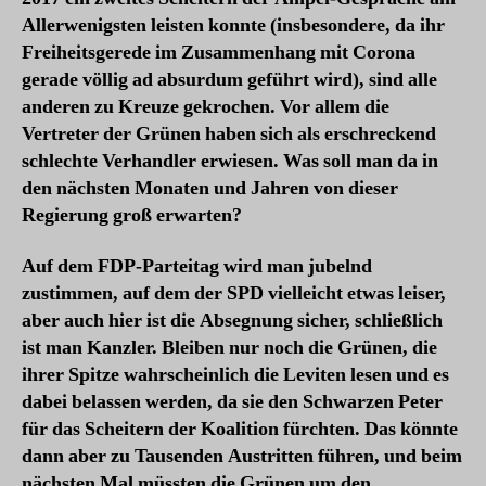
Allerwenigsten leisten konnte (insbesondere, da ihr
Freiheitsgerede im Zusammenhang mit Corona
gerade völlig ad absurdum geführt wird), sind alle
anderen zu Kreuze gekrochen. Vor allem die
Vertreter der Grünen haben sich als erschreckend
schlechte Verhandler erwiesen. Was soll man da in
den nächsten Monaten und Jahren von dieser
Regierung groß erwarten?
Auf dem FDP-Parteitag wird man jubelnd
zustimmen, auf dem der SPD vielleicht etwas leiser,
aber auch hier ist die Absegnung sicher, schließlich
ist man Kanzler. Bleiben nur noch die Grünen, die
ihrer Spitze wahrscheinlich die Leviten lesen und es
dabei belassen werden, da sie den Schwarzen Peter
für das Scheitern der Koalition fürchten. Das könnte
dann aber zu Tausenden Austritten führen, und beim
nächsten Mal müssten die Grünen um den