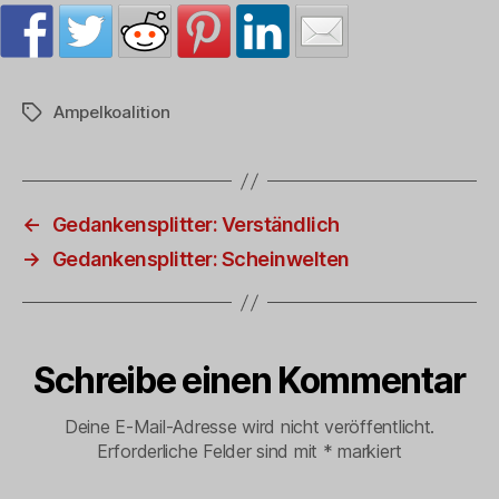
Ampelkoalition
Schlagwörter
←
Gedankensplitter: Verständlich
→
Gedankensplitter: Scheinwelten
Schreibe einen Kommentar
Deine E-Mail-Adresse wird nicht veröffentlicht.
Erforderliche Felder sind mit
*
markiert