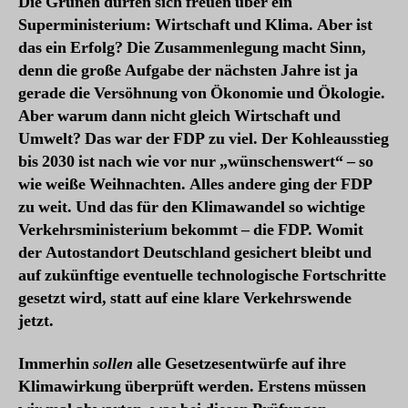
Die Grünen dürfen sich freuen über ein
Superministerium: Wirtschaft und Klima. Aber ist
das ein Erfolg? Die Zusammenlegung macht Sinn,
denn die große Aufgabe der nächsten Jahre ist ja
gerade die Versöhnung von Ökonomie und Ökologie.
Aber warum dann nicht gleich Wirtschaft und
Umwelt? Das war der FDP zu viel. Der Kohleausstieg
bis 2030 ist nach wie vor nur „wünschenswert“ – so
wie weiße Weihnachten. Alles andere ging der FDP
zu weit. Und das für den Klimawandel so wichtige
Verkehrsministerium bekommt – die FDP. Womit
der Autostandort Deutschland gesichert bleibt und
auf zukünftige eventuelle technologische Fortschritte
gesetzt wird, statt auf eine klare Verkehrswende
jetzt.
Immerhin
sollen
alle Gesetzesentwürfe auf ihre
Klimawirkung überprüft werden. Erstens müssen