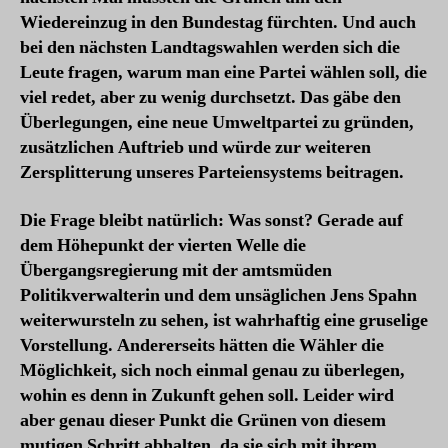
Wiedereinzug in den Bundestag fürchten. Und auch
bei den nächsten Landtagswahlen werden sich die
Leute fragen, warum man eine Partei wählen soll, die
viel redet, aber zu wenig durchsetzt. Das gäbe den
Überlegungen, eine neue Umweltpartei zu gründen,
zusätzlichen Auftrieb und würde zur weiteren
Zersplitterung unseres Parteiensystems beitragen.
Die Frage bleibt natürlich: Was sonst? Gerade auf
dem Höhepunkt der vierten Welle die
Übergangsregierung mit der amtsmüden
Politikverwalterin und dem unsäglichen Jens Spahn
weiterwursteln zu sehen, ist wahrhaftig eine gruselige
Vorstellung. Andererseits hätten die Wähler die
Möglichkeit, sich noch einmal genau zu überlegen,
wohin es denn in Zukunft gehen soll. Leider wird
aber genau dieser Punkt die Grünen von diesem
mutigen Schritt abhalten, da sie sich mit ihrem