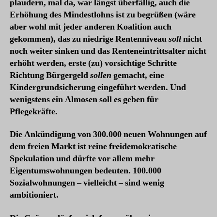
plaudern, mal da, war längst überfällig, auch die
Erhöhung des Mindestlohns ist zu begrüßen (wäre
aber wohl mit jeder anderen Koalition auch
gekommen), das zu niedrige Rentenniveau
soll
nicht
noch weiter sinken und das Renteneintrittsalter nicht
erhöht werden, erste (zu) vorsichtige Schritte
Richtung Bürgergeld
sollen
gemacht, eine
Kindergrundsicherung eingeführt werden. Und
wenigstens ein Almosen soll es geben für
Pflegekräfte.
Die Ankündigung von 300.000 neuen Wohnungen auf
dem freien Markt ist reine freidemokratische
Spekulation und dürfte vor allem mehr
Eigentumswohnungen bedeuten. 100.000
Sozialwohnungen – vielleicht – sind wenig
ambitioniert.